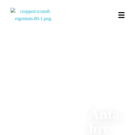
Ferienwohnung Brigitte Frank
Anfa
hrt