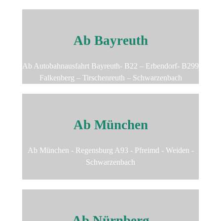
Ab Bayreuth
Ab Autobahnausfahrt Bayreuth- B22 – Erbendorf- B299
Falkenberg – Tirschenreuth – Schwarzenbach
Ab München
Ab München - Regensburg A93 - Pfreimd - Weiden -
Schwarzenbach
Ab Nürnberg